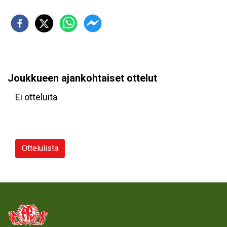
Joukkueen ajankohtaiset ottelut
Ei otteluita
Ottelulista