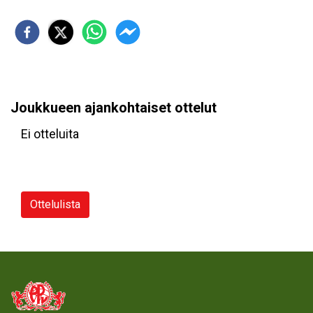
Joukkueen ajankohtaiset ottelut
Ei otteluita
Ottelulista