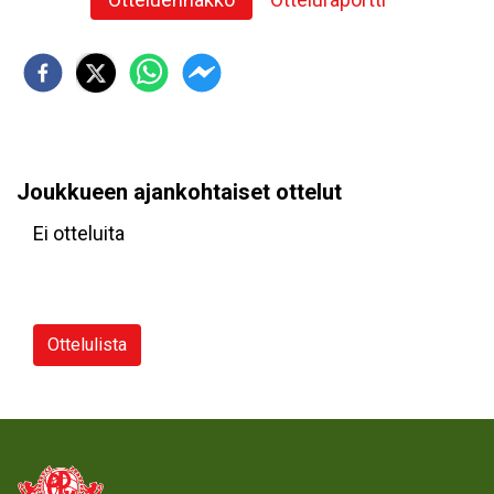
Joukkueen ajankohtaiset ottelut
Ei otteluita
Ottelulista