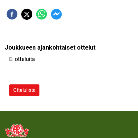
Joukkueen ajankohtaiset ottelut
Ei otteluita
Ottelulista