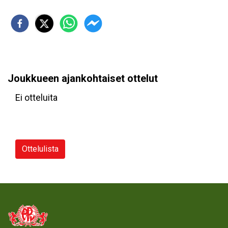
Joukkueen ajankohtaiset ottelut
Ei otteluita
Ottelulista