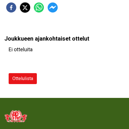
Joukkueen ajankohtaiset ottelut
Ei otteluita
Ottelulista