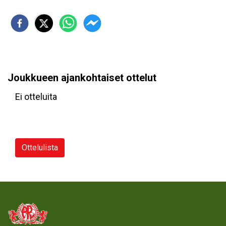
Joukkueen ajankohtaiset ottelut
Ei otteluita
Ottelulista