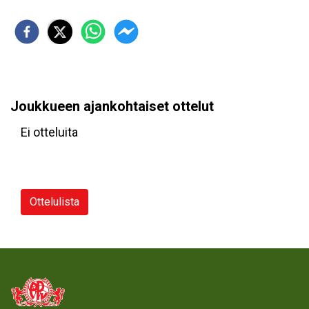
Joukkueen ajankohtaiset ottelut
Ei otteluita
Ottelulista