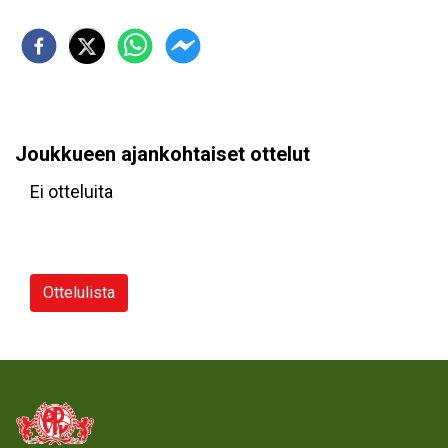
Joukkueen ajankohtaiset ottelut
Ei otteluita
Ottelulista