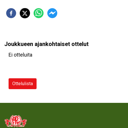
Joukkueen ajankohtaiset ottelut
Ei otteluita
Ottelulista