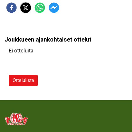
Joukkueen ajankohtaiset ottelut
Ei otteluita
Ottelulista