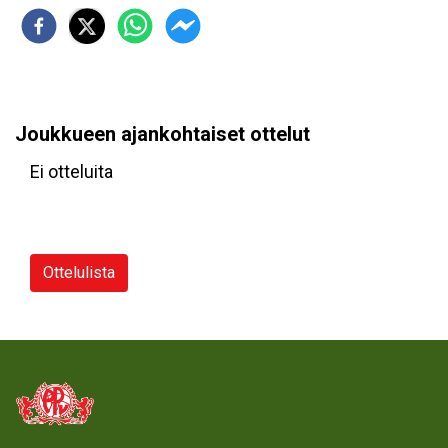
Joukkueen ajankohtaiset ottelut
Ei otteluita
Ottelulista