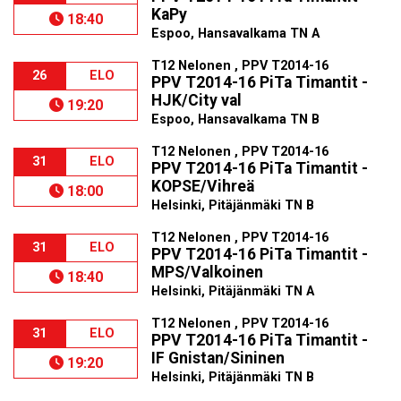
KaPy
18:40
Espoo, Hansavalkama TN A
T12 Nelonen , PPV T2014-16
26
ELO
PPV T2014-16 PiTa Timantit -
HJK/City val
19:20
Espoo, Hansavalkama TN B
T12 Nelonen , PPV T2014-16
31
ELO
PPV T2014-16 PiTa Timantit -
KOPSE/Vihreä
18:00
Helsinki, Pitäjänmäki TN B
T12 Nelonen , PPV T2014-16
31
ELO
PPV T2014-16 PiTa Timantit -
MPS/Valkoinen
18:40
Helsinki, Pitäjänmäki TN A
T12 Nelonen , PPV T2014-16
31
ELO
PPV T2014-16 PiTa Timantit -
IF Gnistan/Sininen
19:20
Helsinki, Pitäjänmäki TN B