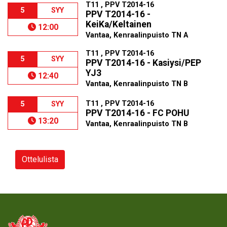
T11 , PPV T2014-16
5
SYY
PPV T2014-16 -
KeiKa/Keltainen
12:00
Vantaa, Kenraalinpuisto TN A
T11 , PPV T2014-16
5
SYY
PPV T2014-16 - Kasiysi/PEP
YJ3
12:40
Vantaa, Kenraalinpuisto TN B
T11 , PPV T2014-16
5
SYY
PPV T2014-16 - FC POHU
13:20
Vantaa, Kenraalinpuisto TN B
Ottelulista