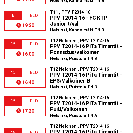
Helsinki, Kannelmäki TN B
T11 , PPV T2014-16
6
ELO
PPV T2014-16 - FC KTP
Juniorit/val
19:20
Helsinki, Kannelmäki TN B
T12 Nelonen , PPV T2014-16
15
ELO
PPV T2014-16 PiTa Timantit -
Ponnistus/valkoinen
16:00
Helsinki, Puistola TN B
T12 Nelonen , PPV T2014-16
15
ELO
PPV T2014-16 PiTa Timantit -
EPS/Valkoinen B
16:40
Helsinki, Puistola TN B
T12 Nelonen , PPV T2014-16
15
ELO
PPV T2014-16 PiTa Timantit -
PuiU/Valkoinen
17:20
Helsinki, Puistola TN A
T12 Nelonen , PPV T2014-16
PPV T2014-16 PiTa Timantit -
18
ELO