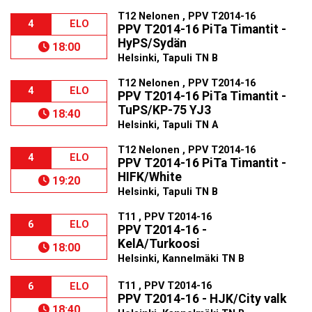
T12 Nelonen , PPV T2014-16
4
ELO
PPV T2014-16 PiTa Timantit -
HyPS/Sydän
18:00
Helsinki, Tapuli TN B
T12 Nelonen , PPV T2014-16
4
ELO
PPV T2014-16 PiTa Timantit -
TuPS/KP-75 YJ3
18:40
Helsinki, Tapuli TN A
T12 Nelonen , PPV T2014-16
4
ELO
PPV T2014-16 PiTa Timantit -
HIFK/White
19:20
Helsinki, Tapuli TN B
T11 , PPV T2014-16
6
ELO
PPV T2014-16 -
KelA/Turkoosi
18:00
Helsinki, Kannelmäki TN B
T11 , PPV T2014-16
6
ELO
PPV T2014-16 - HJK/City valk
18:40