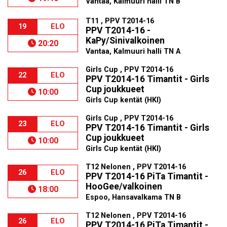
Vantaa, Kalmuuri halli TN B
T11 , PPV T2014-16
19
ELO
PPV T2014-16 -
KaPy/Sinivalkoinen
20:20
Vantaa, Kalmuuri halli TN A
Girls Cup , PPV T2014-16
22
ELO
PPV T2014-16 Timantit - Girls
Cup joukkueet
10:00
Girls Cup kentät (HKI)
Girls Cup , PPV T2014-16
23
ELO
PPV T2014-16 Timantit - Girls
Cup joukkueet
10:00
Girls Cup kentät (HKI)
T12 Nelonen , PPV T2014-16
26
ELO
PPV T2014-16 PiTa Timantit -
HooGee/valkoinen
18:00
Espoo, Hansavalkama TN B
T12 Nelonen , PPV T2014-16
26
ELO
PPV T2014-16 PiTa Timantit -