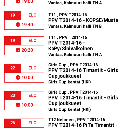
19:00
Vantaa, Kalmuuri halli TN A
T11 , PPV T2014-16
19
ELO
PPV T2014-16 - KOPSE/Musta
19:40
Vantaa, Kalmuuri halli TN B
T11 , PPV T2014-16
19
ELO
PPV T2014-16 -
KaPy/Sinivalkoinen
20:20
Vantaa, Kalmuuri halli TN A
Girls Cup , PPV T2014-16
22
ELO
PPV T2014-16 Timantit - Girls
Cup joukkueet
10:00
Girls Cup kentät (HKI)
Girls Cup , PPV T2014-16
23
ELO
PPV T2014-16 Timantit - Girls
Cup joukkueet
10:00
Girls Cup kentät (HKI)
T12 Nelonen , PPV T2014-16
26
ELO
PPV T2014-16 PiTa Timantit -