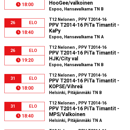
HooGee/valkoinen
18:00
Espoo, Hansavalkama TN B
T12 Nelonen , PPV T2014-16
26
ELO
PPV T2014-16 PiTa Timantit -
KaPy
18:40
Espoo, Hansavalkama TN A
T12 Nelonen , PPV T2014-16
26
ELO
PPV T2014-16 PiTa Timantit -
HJK/City val
19:20
Espoo, Hansavalkama TN B
T12 Nelonen , PPV T2014-16
31
ELO
PPV T2014-16 PiTa Timantit -
KOPSE/Vihreä
18:00
Helsinki, Pitäjänmäki TN B
T12 Nelonen , PPV T2014-16
31
ELO
PPV T2014-16 PiTa Timantit -
MPS/Valkoinen
18:40
Helsinki, Pitäjänmäki TN A