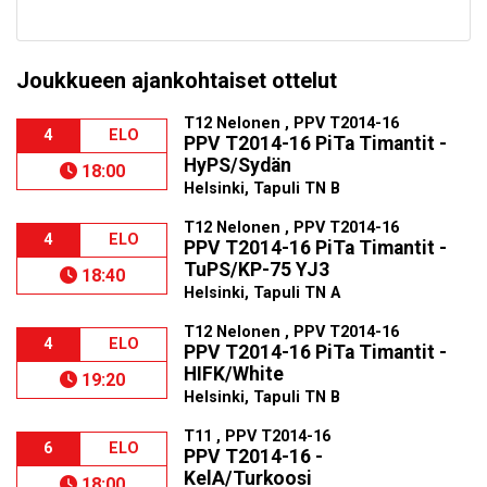
Joukkueen ajankohtaiset ottelut
T12 Nelonen , PPV T2014-16
4
ELO
PPV T2014-16 PiTa Timantit -
HyPS/Sydän
18:00
Helsinki, Tapuli TN B
T12 Nelonen , PPV T2014-16
4
ELO
PPV T2014-16 PiTa Timantit -
TuPS/KP-75 YJ3
18:40
Helsinki, Tapuli TN A
T12 Nelonen , PPV T2014-16
4
ELO
PPV T2014-16 PiTa Timantit -
HIFK/White
19:20
Helsinki, Tapuli TN B
T11 , PPV T2014-16
6
ELO
PPV T2014-16 -
KelA/Turkoosi
18:00