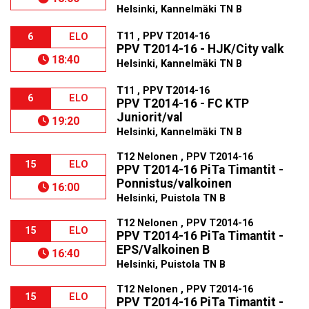
Helsinki, Kannelmäki TN B
T11 , PPV T2014-16
6
ELO
PPV T2014-16 - HJK/City valk
18:40
Helsinki, Kannelmäki TN B
T11 , PPV T2014-16
6
ELO
PPV T2014-16 - FC KTP
Juniorit/val
19:20
Helsinki, Kannelmäki TN B
T12 Nelonen , PPV T2014-16
15
ELO
PPV T2014-16 PiTa Timantit -
Ponnistus/valkoinen
16:00
Helsinki, Puistola TN B
T12 Nelonen , PPV T2014-16
15
ELO
PPV T2014-16 PiTa Timantit -
EPS/Valkoinen B
16:40
Helsinki, Puistola TN B
T12 Nelonen , PPV T2014-16
15
ELO
PPV T2014-16 PiTa Timantit -