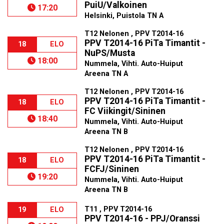
PuiU/Valkoinen
17:20
Helsinki, Puistola TN A
T12 Nelonen , PPV T2014-16
PPV T2014-16 PiTa Timantit -
18
ELO
NuPS/Musta
18:00
Nummela, Vihti. Auto-Huiput
Areena TN A
T12 Nelonen , PPV T2014-16
PPV T2014-16 PiTa Timantit -
18
ELO
FC Viikingit/Sininen
18:40
Nummela, Vihti. Auto-Huiput
Areena TN B
T12 Nelonen , PPV T2014-16
PPV T2014-16 PiTa Timantit -
18
ELO
FCFJ/Sininen
19:20
Nummela, Vihti. Auto-Huiput
Areena TN B
T11 , PPV T2014-16
19
ELO
PPV T2014-16 - PPJ/Oranssi