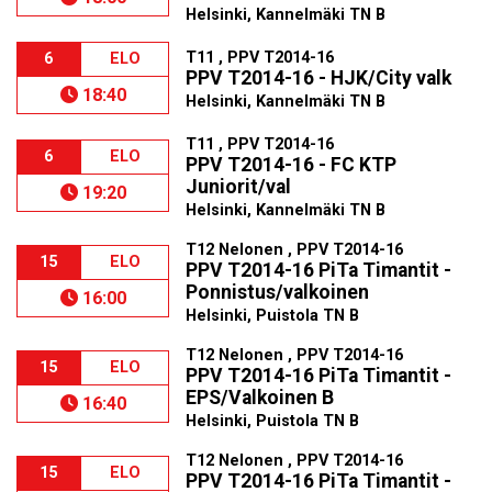
Helsinki, Kannelmäki TN B
T11 , PPV T2014-16
6
ELO
PPV T2014-16 - HJK/City valk
18:40
Helsinki, Kannelmäki TN B
T11 , PPV T2014-16
6
ELO
PPV T2014-16 - FC KTP
Juniorit/val
19:20
Helsinki, Kannelmäki TN B
T12 Nelonen , PPV T2014-16
15
ELO
PPV T2014-16 PiTa Timantit -
Ponnistus/valkoinen
16:00
Helsinki, Puistola TN B
T12 Nelonen , PPV T2014-16
15
ELO
PPV T2014-16 PiTa Timantit -
EPS/Valkoinen B
16:40
Helsinki, Puistola TN B
T12 Nelonen , PPV T2014-16
15
ELO
PPV T2014-16 PiTa Timantit -