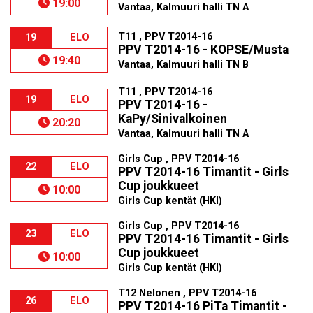
19:00
Vantaa, Kalmuuri halli TN A
T11 , PPV T2014-16
19
ELO
PPV T2014-16 - KOPSE/Musta
19:40
Vantaa, Kalmuuri halli TN B
T11 , PPV T2014-16
19
ELO
PPV T2014-16 -
KaPy/Sinivalkoinen
20:20
Vantaa, Kalmuuri halli TN A
Girls Cup , PPV T2014-16
22
ELO
PPV T2014-16 Timantit - Girls
Cup joukkueet
10:00
Girls Cup kentät (HKI)
Girls Cup , PPV T2014-16
23
ELO
PPV T2014-16 Timantit - Girls
Cup joukkueet
10:00
Girls Cup kentät (HKI)
T12 Nelonen , PPV T2014-16
26
ELO
PPV T2014-16 PiTa Timantit -