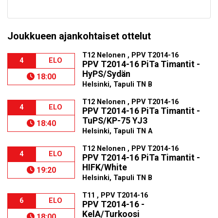
Joukkueen ajankohtaiset ottelut
T12 Nelonen , PPV T2014-16
4
ELO
PPV T2014-16 PiTa Timantit -
HyPS/Sydän
18:00
Helsinki, Tapuli TN B
T12 Nelonen , PPV T2014-16
4
ELO
PPV T2014-16 PiTa Timantit -
TuPS/KP-75 YJ3
18:40
Helsinki, Tapuli TN A
T12 Nelonen , PPV T2014-16
4
ELO
PPV T2014-16 PiTa Timantit -
HIFK/White
19:20
Helsinki, Tapuli TN B
T11 , PPV T2014-16
6
ELO
PPV T2014-16 -
KelA/Turkoosi
18:00