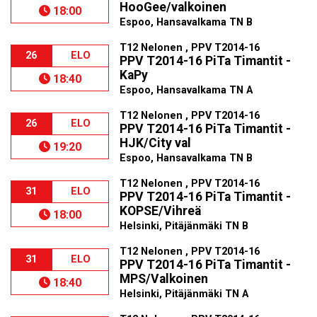
HooGee/valkoinen
18:00
Espoo, Hansavalkama TN B
T12 Nelonen , PPV T2014-16
26
ELO
PPV T2014-16 PiTa Timantit -
KaPy
18:40
Espoo, Hansavalkama TN A
T12 Nelonen , PPV T2014-16
26
ELO
PPV T2014-16 PiTa Timantit -
HJK/City val
19:20
Espoo, Hansavalkama TN B
T12 Nelonen , PPV T2014-16
31
ELO
PPV T2014-16 PiTa Timantit -
KOPSE/Vihreä
18:00
Helsinki, Pitäjänmäki TN B
T12 Nelonen , PPV T2014-16
31
ELO
PPV T2014-16 PiTa Timantit -
MPS/Valkoinen
18:40
Helsinki, Pitäjänmäki TN A