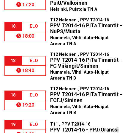
PuiU/Valkoinen
17:20
Helsinki, Puistola TN A
T12 Nelonen , PPV T2014-16
PPV T2014-16 PiTa Timantit -
18
ELO
NuPS/Musta
18:00
Nummela, Vihti. Auto-Huiput
Areena TN A
T12 Nelonen , PPV T2014-16
PPV T2014-16 PiTa Timantit -
18
ELO
FC Viikingit/Sininen
18:40
Nummela, Vihti. Auto-Huiput
Areena TN B
T12 Nelonen , PPV T2014-16
PPV T2014-16 PiTa Timantit -
18
ELO
FCFJ/Sininen
19:20
Nummela, Vihti. Auto-Huiput
Areena TN B
T11 , PPV T2014-16
19
ELO
PPV T2014-16 - PPJ/Oranssi