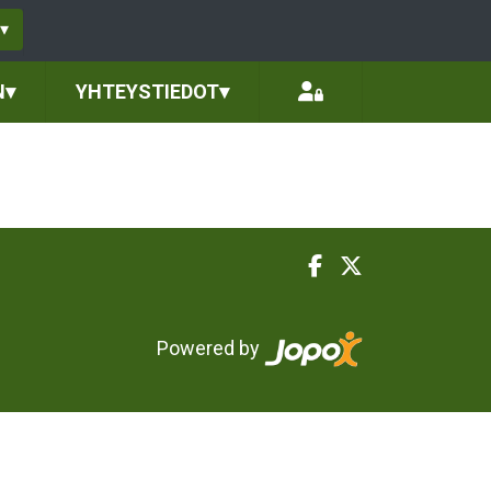
▾
N
▾
YHTEYSTIEDOT
▾
Powered by