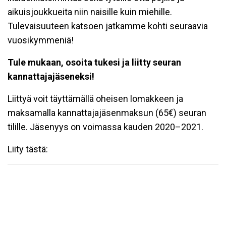
aikuisjoukkueita niin naisille kuin miehille.
Tulevaisuuteen katsoen jatkamme kohti seuraavia
vuosikymmeniä!
Tule mukaan, osoita tukesi ja liitty seuran
kannattajajäseneksi!
Liittyä voit täyttämällä oheisen lomakkeen ja
maksamalla kannattajajäsenmaksun (65€) seuran
tilille. Jäsenyys on voimassa kauden 2020–2021.
Liity tästä: