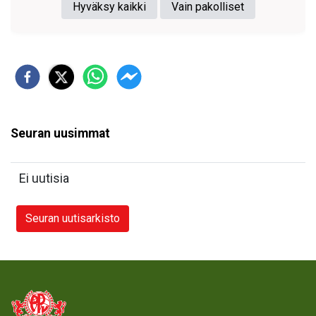
Seuran uusimmat
Ei uutisia
Seuran uutisarkisto