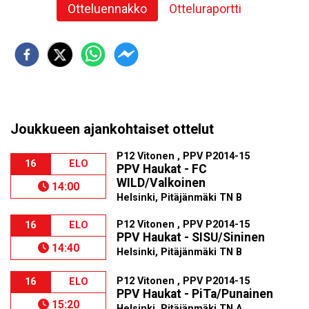
Otteluennakko
Otteluraportti
Joukkueen ajankohtaiset ottelut
P12 Vitonen , PPV P2014-15
16
ELO
PPV Haukat - FC
WILD/Valkoinen
14:00
Helsinki, Pitäjänmäki TN B
P12 Vitonen , PPV P2014-15
16
ELO
PPV Haukat - SISU/Sininen
14:40
Helsinki, Pitäjänmäki TN B
P12 Vitonen , PPV P2014-15
16
ELO
PPV Haukat - PiTa/Punainen
15:20
Helsinki, Pitäjänmäki TN A