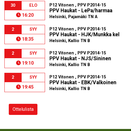
P12 Vitonen , PPV P2014-15
30
ELO
PPV Haukat - LePa/harmaa
16:20
Helsinki, Pajamäki TN A
P12 Vitonen , PPV P2014-15
2
SYY
PPV Haukat - HJK/Munkka kel
18:35
Helsinki, Kallio TN B
P12 Vitonen , PPV P2014-15
2
SYY
PPV Haukat - NJS/Sininen
19:10
Helsinki, Kallio TN B
P12 Vitonen , PPV P2014-15
2
SYY
PPV Haukat - EBK/Valkoinen
19:45
Helsinki, Kallio TN B
Ottelulista