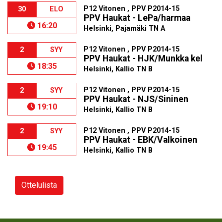
P12 Vitonen , PPV P2014-15
30
ELO
PPV Haukat - LePa/harmaa
16:20
Helsinki, Pajamäki TN A
P12 Vitonen , PPV P2014-15
2
SYY
PPV Haukat - HJK/Munkka kel
18:35
Helsinki, Kallio TN B
P12 Vitonen , PPV P2014-15
2
SYY
PPV Haukat - NJS/Sininen
19:10
Helsinki, Kallio TN B
P12 Vitonen , PPV P2014-15
2
SYY
PPV Haukat - EBK/Valkoinen
19:45
Helsinki, Kallio TN B
Ottelulista