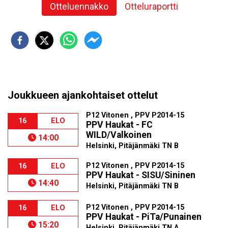
Otteluennakko
Otteluraportti
Joukkueen ajankohtaiset ottelut
P12 Vitonen , PPV P2014-15
16
ELO
PPV Haukat - FC
WILD/Valkoinen
14:00
Helsinki, Pitäjänmäki TN B
P12 Vitonen , PPV P2014-15
16
ELO
PPV Haukat - SISU/Sininen
14:40
Helsinki, Pitäjänmäki TN B
P12 Vitonen , PPV P2014-15
16
ELO
PPV Haukat - PiTa/Punainen
15:20
Helsinki, Pitäjänmäki TN A