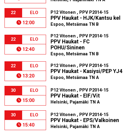
P12 Vitonen , PPV P2014-15
22
ELO
PPV Haukat - HJK/Kantsu kel
12:00
Espoo, Metsämaa TN B
P12 Vitonen , PPV P2014-15
22
ELO
PPV Haukat - FC
POHU/Sininen
12:40
Espoo, Metsämaa TN B
P12 Vitonen , PPV P2014-15
22
ELO
PPV Haukat - Kasiysi/PEP YJ4
13:20
Espoo, Metsämaa TN A
P12 Vitonen , PPV P2014-15
30
ELO
PPV Haukat - EIF/Vit
15:00
Helsinki, Pajamäki TN A
P12 Vitonen , PPV P2014-15
30
ELO
PPV Haukat - EPS/Valkoinen
15:40
Helsinki, Pajamäki TN A