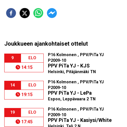
Joukkueen ajankohtaiset ottelut
P16 Kolmonen , PPV/PiTa YJ
9
ELO
P2009-10
PPV PiTa YJ - KJS
14:15
Helsinki, Pitäjänmäki TN
P16 Kolmonen , PPV/PiTa YJ
14
ELO
P2009-10
PPV PiTa YJ - LePa
19:15
Espoo, Leppävaara 2 TN
P16 Kolmonen , PPV/PiTa YJ
19
ELO
P2009-10
PPV PiTa YJ - Kasiysi/White
17:45
Helsinki, Tali 2 N