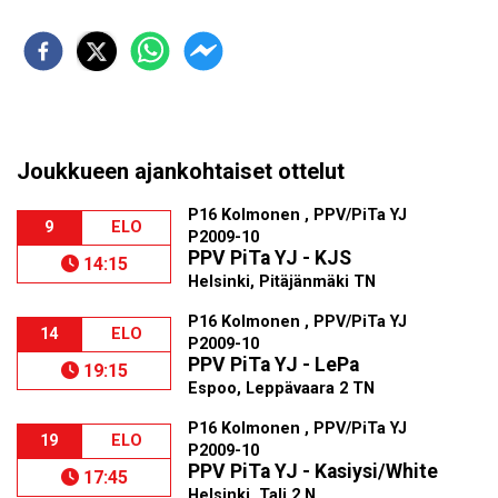
Joukkueen ajankohtaiset ottelut
P16 Kolmonen , PPV/PiTa YJ
9
ELO
P2009-10
PPV PiTa YJ - KJS
14:15
Helsinki, Pitäjänmäki TN
P16 Kolmonen , PPV/PiTa YJ
14
ELO
P2009-10
PPV PiTa YJ - LePa
19:15
Espoo, Leppävaara 2 TN
P16 Kolmonen , PPV/PiTa YJ
19
ELO
P2009-10
PPV PiTa YJ - Kasiysi/White
17:45
Helsinki, Tali 2 N