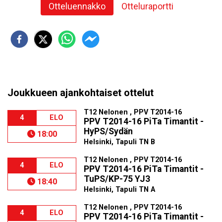
Otteluennakko
Otteluraportti
Joukkueen ajankohtaiset ottelut
T12 Nelonen , PPV T2014-16
4
ELO
PPV T2014-16 PiTa Timantit -
HyPS/Sydän
18:00
Helsinki, Tapuli TN B
T12 Nelonen , PPV T2014-16
4
ELO
PPV T2014-16 PiTa Timantit -
TuPS/KP-75 YJ3
18:40
Helsinki, Tapuli TN A
T12 Nelonen , PPV T2014-16
4
ELO
PPV T2014-16 PiTa Timantit -