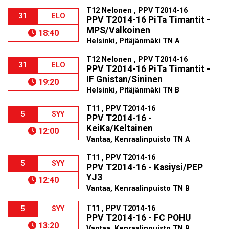
T12 Nelonen , PPV T2014-16
31
ELO
PPV T2014-16 PiTa Timantit -
MPS/Valkoinen
18:40
Helsinki, Pitäjänmäki TN A
T12 Nelonen , PPV T2014-16
31
ELO
PPV T2014-16 PiTa Timantit -
IF Gnistan/Sininen
19:20
Helsinki, Pitäjänmäki TN B
T11 , PPV T2014-16
5
SYY
PPV T2014-16 -
KeiKa/Keltainen
12:00
Vantaa, Kenraalinpuisto TN A
T11 , PPV T2014-16
5
SYY
PPV T2014-16 - Kasiysi/PEP
YJ3
12:40
Vantaa, Kenraalinpuisto TN B
T11 , PPV T2014-16
5
SYY
PPV T2014-16 - FC POHU
13:20
Vantaa, Kenraalinpuisto TN B