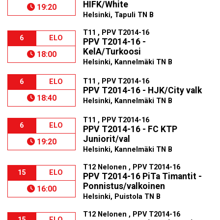
HIFK/White
19:20
Helsinki, Tapuli TN B
T11 , PPV T2014-16
6
ELO
PPV T2014-16 -
KelA/Turkoosi
18:00
Helsinki, Kannelmäki TN B
T11 , PPV T2014-16
6
ELO
PPV T2014-16 - HJK/City valk
18:40
Helsinki, Kannelmäki TN B
T11 , PPV T2014-16
6
ELO
PPV T2014-16 - FC KTP
Juniorit/val
19:20
Helsinki, Kannelmäki TN B
T12 Nelonen , PPV T2014-16
15
ELO
PPV T2014-16 PiTa Timantit -
Ponnistus/valkoinen
16:00
Helsinki, Puistola TN B
T12 Nelonen , PPV T2014-16
15
ELO