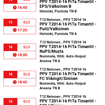
PPV T2014-16 PiTa Timantit -
EPS/Valkoinen B
16:40
Helsinki, Puistola TN B
T12 Nelonen , PPV T2014-16
15
ELO
PPV T2014-16 PiTa Timantit -
PuiU/Valkoinen
17:20
Helsinki, Puistola TN A
T12 Nelonen , PPV T2014-16
PPV T2014-16 PiTa Timantit -
18
ELO
NuPS/Musta
18:00
Nummela, Vihti. Auto-Huiput
Areena TN A
T12 Nelonen , PPV T2014-16
PPV T2014-16 PiTa Timantit -
18
ELO
FC Viikingit/Sininen
18:40
Nummela, Vihti. Auto-Huiput
Areena TN B
T12 Nelonen , PPV T2014-16
PPV T2014-16 PiTa Timantit -
18
ELO