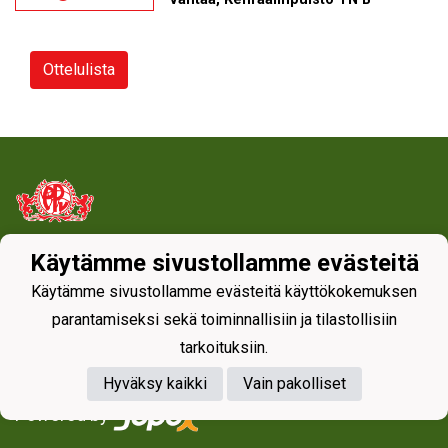
Ottelulista
Käytämme sivustollamme evästeitä
Tietosuojaseloste
Käytämme sivustollamme evästeitä käyttökokemuksen
parantamiseksi sekä toiminnallisiin ja tilastollisiin
tarkoituksiin.
Hyväksy kaikki
Vain pakolliset
Powered by