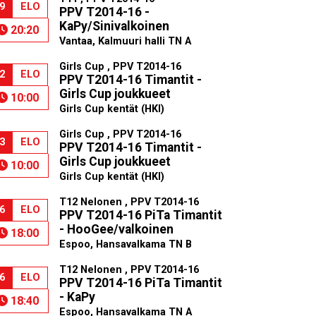
9
ELO
PPV T2014-16 -
KaPy/Sinivalkoinen
20:20
Vantaa, Kalmuuri halli TN A
Girls Cup , PPV T2014-16
2
ELO
PPV T2014-16 Timantit -
Girls Cup joukkueet
10:00
Girls Cup kentät (HKI)
Girls Cup , PPV T2014-16
3
ELO
PPV T2014-16 Timantit -
Girls Cup joukkueet
10:00
Girls Cup kentät (HKI)
T12 Nelonen , PPV T2014-16
6
ELO
PPV T2014-16 PiTa Timantit
- HooGee/valkoinen
18:00
Espoo, Hansavalkama TN B
T12 Nelonen , PPV T2014-16
6
ELO
PPV T2014-16 PiTa Timantit
- KaPy
18:40
Espoo, Hansavalkama TN A