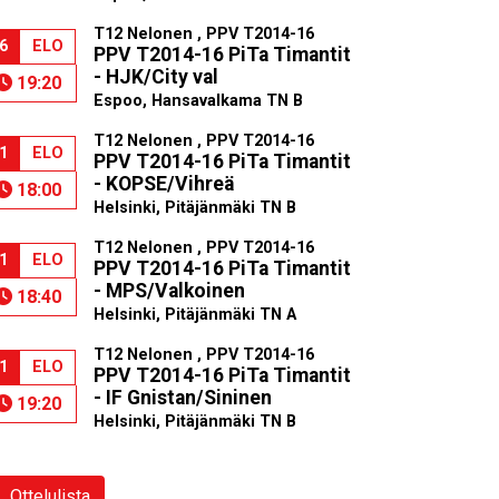
T12 Nelonen , PPV T2014-16
6
ELO
PPV T2014-16 PiTa Timantit
- HJK/City val
19:20
Espoo, Hansavalkama TN B
T12 Nelonen , PPV T2014-16
1
ELO
PPV T2014-16 PiTa Timantit
- KOPSE/Vihreä
18:00
Helsinki, Pitäjänmäki TN B
T12 Nelonen , PPV T2014-16
1
ELO
PPV T2014-16 PiTa Timantit
- MPS/Valkoinen
18:40
Helsinki, Pitäjänmäki TN A
T12 Nelonen , PPV T2014-16
1
ELO
PPV T2014-16 PiTa Timantit
- IF Gnistan/Sininen
19:20
Helsinki, Pitäjänmäki TN B
Ottelulista