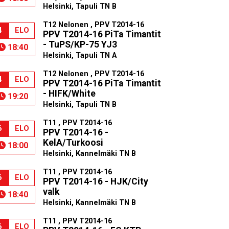
Helsinki, Tapuli TN B
T12 Nelonen , PPV T2014-16
4
ELO
PPV T2014-16 PiTa Timantit
- TuPS/KP-75 YJ3
18:40
Helsinki, Tapuli TN A
T12 Nelonen , PPV T2014-16
4
ELO
PPV T2014-16 PiTa Timantit
- HIFK/White
19:20
Helsinki, Tapuli TN B
T11 , PPV T2014-16
6
ELO
PPV T2014-16 -
KelA/Turkoosi
18:00
Helsinki, Kannelmäki TN B
T11 , PPV T2014-16
6
ELO
PPV T2014-16 - HJK/City
valk
18:40
Helsinki, Kannelmäki TN B
T11 , PPV T2014-16
6
ELO