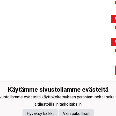
Käytämme sivustollamme evästeitä
ustollamme evästeitä käyttökokemuksen parantamiseksi sekä to
ja tilastollisiin tarkoituksiin.
Hyväksy kaikki
Vain pakolliset