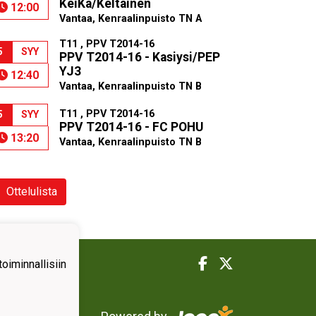
KeiKa/Keltainen
12:00
Vantaa, Kenraalinpuisto TN A
T11 , PPV T2014-16
5
SYY
PPV T2014-16 - Kasiysi/PEP
YJ3
12:40
Vantaa, Kenraalinpuisto TN B
T11 , PPV T2014-16
5
SYY
PPV T2014-16 - FC POHU
13:20
Vantaa, Kenraalinpuisto TN B
Ottelulista
iminnallisiin