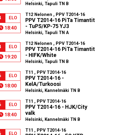
Helsinki, Tapuli TN B
T12 Nelonen , PPV T2014-16
4
ELO
PPV T2014-16 PiTa Timantit
- TuPS/KP-75 YJ3
18:40
Helsinki, Tapuli TN A
T12 Nelonen , PPV T2014-16
4
ELO
PPV T2014-16 PiTa Timantit
- HIFK/White
19:20
Helsinki, Tapuli TN B
T11 , PPV T2014-16
6
ELO
PPV T2014-16 -
KelA/Turkoosi
18:00
Helsinki, Kannelmäki TN B
T11 , PPV T2014-16
6
ELO
PPV T2014-16 - HJK/City
valk
18:40
Helsinki, Kannelmäki TN B
T11 , PPV T2014-16
6
ELO