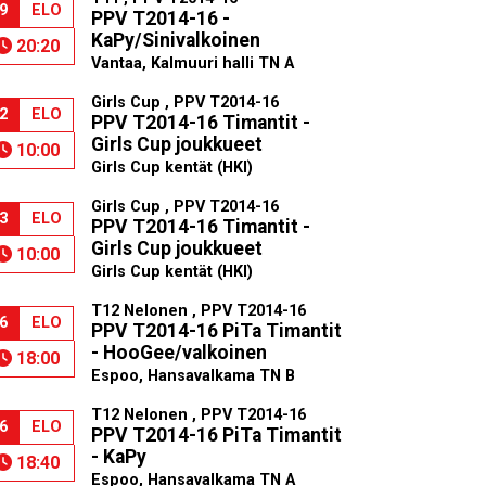
9
ELO
PPV T2014-16 -
KaPy/Sinivalkoinen
20:20
Vantaa, Kalmuuri halli TN A
Girls Cup , PPV T2014-16
2
ELO
PPV T2014-16 Timantit -
Girls Cup joukkueet
10:00
Girls Cup kentät (HKI)
Girls Cup , PPV T2014-16
3
ELO
PPV T2014-16 Timantit -
Girls Cup joukkueet
10:00
Girls Cup kentät (HKI)
T12 Nelonen , PPV T2014-16
6
ELO
PPV T2014-16 PiTa Timantit
- HooGee/valkoinen
18:00
Espoo, Hansavalkama TN B
T12 Nelonen , PPV T2014-16
6
ELO
PPV T2014-16 PiTa Timantit
- KaPy
18:40
Espoo, Hansavalkama TN A